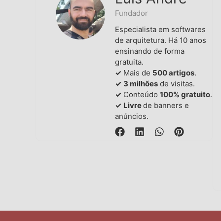
Fundador
Especialista em softwares
de arquitetura. Há 10 anos
ensinando de forma
gratuita.
✓
Mais de
500 artigos
.
✓
3 milhões
de visitas.
✓
Conteúdo
100% gratuito
.
✓
Livre
de banners e
anúncios.