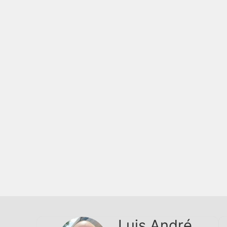
Luis André