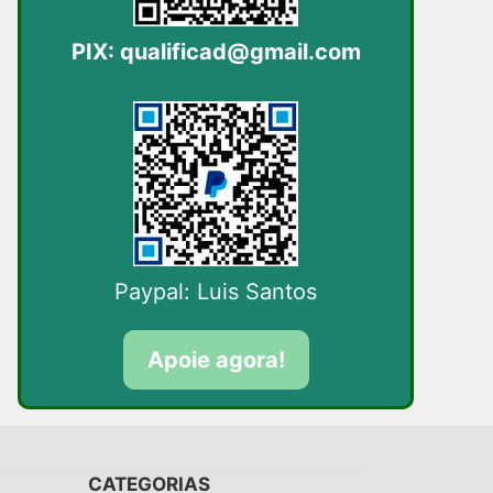
PIX:
qualificad@gmail.com
Paypal: Luis Santos
Apoie agora!
CATEGORIAS