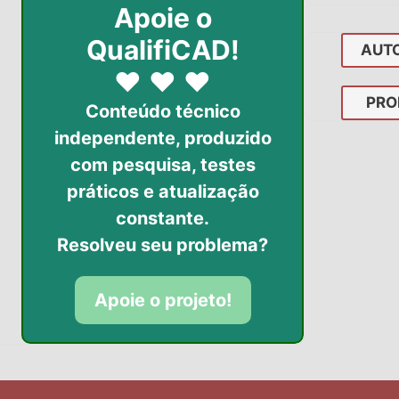
Apoie o
QualifiCAD!
AUT
♥
♥
♥
PRO
Conteúdo técnico
independente, produzido
com pesquisa, testes
práticos
e atualização
constante.
Resolveu seu problema?
Apoie o projeto!