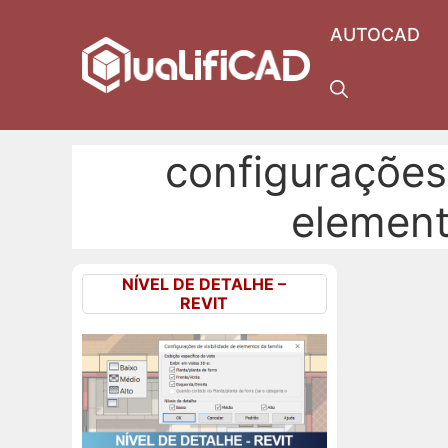
Pular
AUTOCAD
para
o
conteúdo
configurações 
element
NÍVEL DE DETALHE –
REVIT