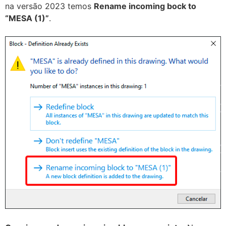
na versão 2023 temos
Rename incoming bock to
“MESA (1)”
.