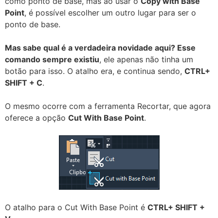
como ponto de base, mas ao usar o
Copy with Base
Point
, é possível escolher um outro lugar para ser o
ponto de base.
Mas sabe qual é a verdadeira novidade aqui? Esse
comando sempre existiu
, ele apenas não tinha um
botão para isso. O atalho era, e continua sendo,
CTRL+
SHIFT + C
.
O mesmo ocorre com a ferramenta Recortar, que agora
oferece a opção
Cut With Base Point
.
O atalho para o Cut With Base Point é
CTRL+ SHIFT +