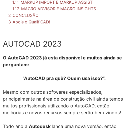
1.11
MARKUP IMPORT E MARKUP ASSIST
1.12
MACRO ADVISOR E MACRO INSIGHTS
2
CONCLUSÃO
3
Apoie o QualifiCAD!
AUTOCAD 2023
O AutoCAD 2023 já esta disponível e muitos ainda se
perguntam:
“AutoCAD pra quê? Quem usa isso?”.
Mesmo com outros softwares especializados,
principalmente na área de construção civil ainda temos
muitos profissionais utilizando o AutoCAD, então
melhorias e novos recursos sempre serão bem vindos!
Todo ano a
Autodesk
lança uma nova versão, então