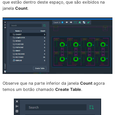
que estão dentro deste espaço, que são exibidos na
janela
Count
.
Observe que na parte inferior da janela
Count
agora
temos um botão chamado
Create Table
.