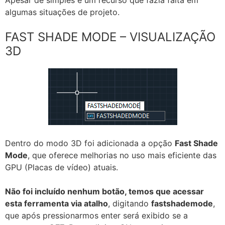
Apesar de simples é um recurso que fazia falta em
algumas situações de projeto.
FAST SHADE MODE – VISUALIZAÇÃO
3D
Dentro do modo 3D foi adicionada a opção
Fast Shade
Mode
, que oferece melhorias no uso mais eficiente das
GPU (Placas de vídeo) atuais.
Não foi incluído nenhum botão, temos que acessar
esta ferramenta via atalho
, digitando
fastshademode
,
que após pressionarmos enter será exibido se a