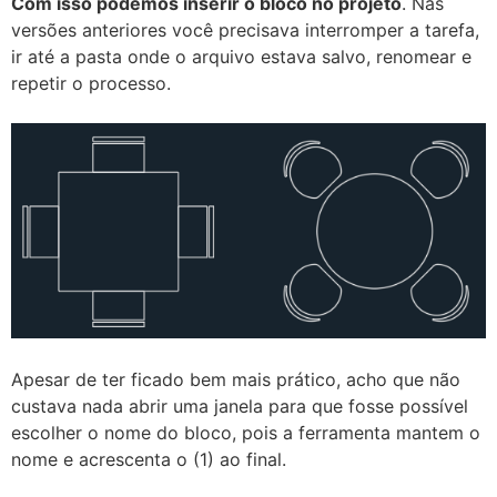
Com isso podemos inserir o bloco no projeto
. Nas
versões anteriores você precisava interromper a tarefa,
ir até a pasta onde o arquivo estava salvo, renomear e
repetir o processo.
Apesar de ter ficado bem mais prático, acho que não
custava nada abrir uma janela para que fosse possível
escolher o nome do bloco, pois a ferramenta mantem o
nome e acrescenta o (1) ao final.