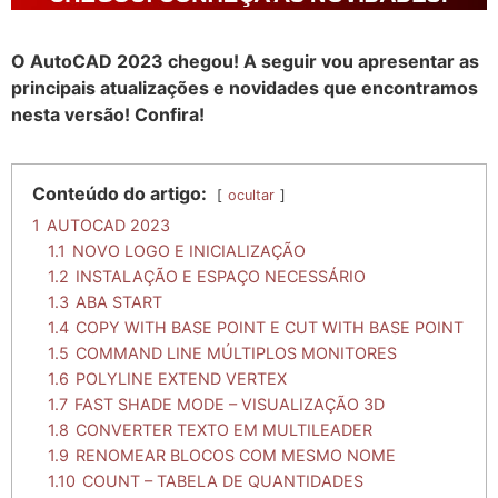
O AutoCAD 2023 chegou! A seguir vou apresentar as
principais atualizações e novidades que encontramos
nesta versão! Confira!
Conteúdo do artigo:
ocultar
1
AUTOCAD 2023
1.1
NOVO LOGO E INICIALIZAÇÃO
1.2
INSTALAÇÃO E ESPAÇO NECESSÁRIO
1.3
ABA START
1.4
COPY WITH BASE POINT E CUT WITH BASE POINT
1.5
COMMAND LINE MÚLTIPLOS MONITORES
1.6
POLYLINE EXTEND VERTEX
1.7
FAST SHADE MODE – VISUALIZAÇÃO 3D
1.8
CONVERTER TEXTO EM MULTILEADER
1.9
RENOMEAR BLOCOS COM MESMO NOME
1.10
COUNT – TABELA DE QUANTIDADES