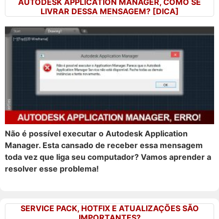
AUTODESK APPLICATION MANAGER, COMO SE
LIVRAR DESSA MENSAGEM? [DICA]
Não é possível executar o Autodesk Application
Manager. Esta cansado de receber essa mensagem
toda vez que liga seu computador? Vamos aprender a
resolver esse problema!
SERVICE PACK, HOTFIX E ATUALIZAÇÕES SÃO
IMPORTANTES?