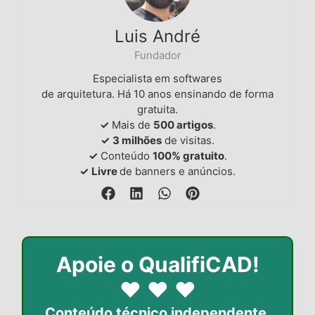
Luis André
Fundador
Especialista em softwares
de arquitetura. Há 10 anos ensinando de forma
gratuita.
✓
Mais de
500 artigos
.
✓
3 milhões
de visitas.
✓
Conteúdo
100% gratuito
.
✓
Livre
de banners e anúncios.
Apoie o QualifiCAD!
♥
♥
♥
Conteúdo técnico independente,