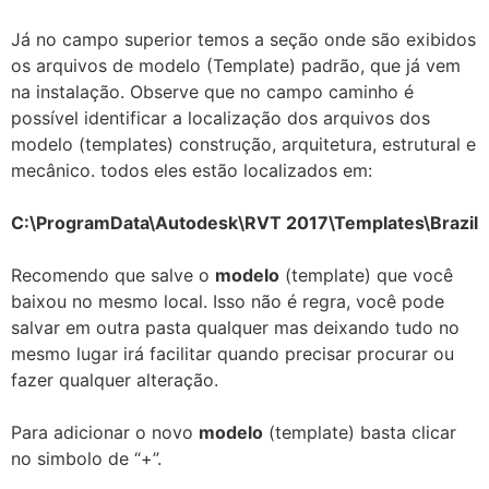
Já no campo superior temos a seção onde são exibidos
os arquivos de modelo (Template) padrão, que já vem
na instalação. Observe que no campo caminho é
possível identificar a localização dos arquivos dos
modelo (templates) construção, arquitetura, estrutural e
mecânico. todos eles estão localizados em:
C:\ProgramData\Autodesk\RVT 2017\Templates\Brazil
Recomendo que salve o
modelo
(template) que você
baixou no mesmo local. Isso não é regra, você pode
salvar em outra pasta qualquer mas deixando tudo no
mesmo lugar irá facilitar quando precisar procurar ou
fazer qualquer alteração.
Para adicionar o novo
modelo
(template) basta clicar
no simbolo de “+”.