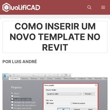
Pular
M
para
o
conteúdo
COMO INSERIR UM
NOVO TEMPLATE NO
REVIT
POR
LUIS ANDRÉ