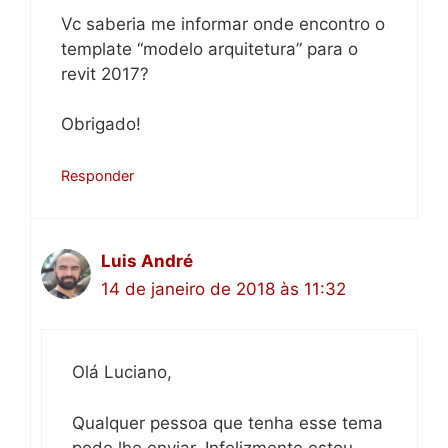
Vc saberia me informar onde encontro o
template “modelo arquitetura” para o
revit 2017?
Obrigado!
Responder
Luis André
14 de janeiro de 2018 às 11:32
Olá Luciano,
Qualquer pessoa que tenha esse tema
pode lhe enviar. Infelizmente estou