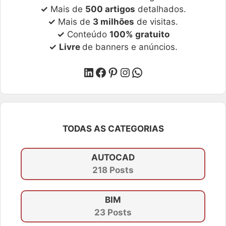
✓
Mais de
500 artigos
detalhados.
✓
Mais de
3 milhões
de visitas.
✓
Conteúdo
100% gratuito
✓
Livre
de banners e anúncios.
LinkedIn
Facebook
Pinterest
Instagram
WhatsApp
TODAS AS CATEGORIAS
AUTOCAD
218 Posts
BIM
23 Posts