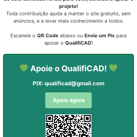
projeto!
Toda contribuição ajuda a manter o site gratuito, sem
anúncios, e a levar mais conhecimento a todos.
Escaneie o
QR Code
abaixo ou
Envie um Pix
para
apoiar o
QualifiCAD
!
Apoie o QualifiCAD!
PIX:
qualificad@gmail.com
Apoie agora