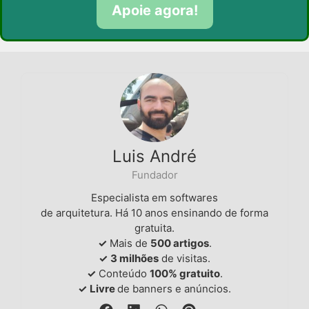
Apoie agora!
Luis André
Fundador
Especialista em softwares
de arquitetura. Há 10 anos ensinando de forma
gratuita.
✓
Mais de
500 artigos
.
✓
3 milhões
de visitas.
✓
Conteúdo
100% gratuito
.
✓
Livre
de banners e anúncios.