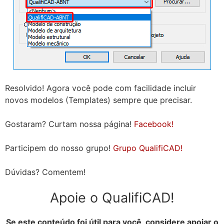
Resolvido! Agora você pode com facilidade incluir
novos modelos (Templates) sempre que precisar.
Gostaram? Curtam nossa página!
Facebook!
Participem do nosso grupo!
Grupo QualifiCAD!
Dúvidas? Comentem!
Apoie o QualifiCAD!
Se este conteúdo foi útil para você, considere apoiar o