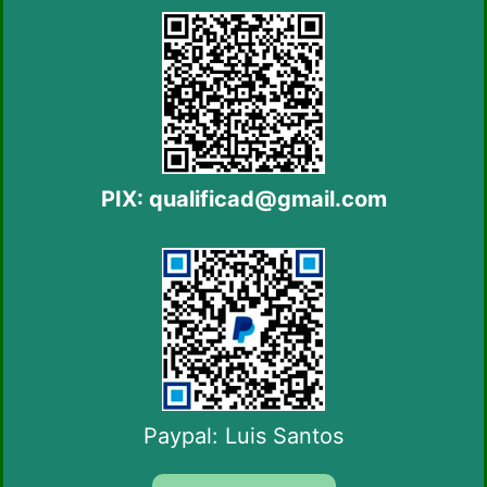
PIX:
qualificad@gmail.com
Paypal: Luis Santos