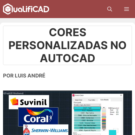
Pular
M
para
o
conteúdo
CORES
PERSONALIZADAS NO
AUTOCAD
POR
LUIS ANDRÉ