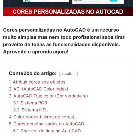
Cores personalizadas no AutoCAD é um recurso
muito simples mas nem todo profissional sabe tirar
proveito de todas as funcionalidades disponíveis.
Aproveite e aprenda agora!
Conteúdo do artigo:
ocultar
1
Atribuir cores aos objetos
2
ACI (AutoCAD Color Index)
3
AutoCAD True color (Cor verdadeira)
3.1
Sistema RGB
3.2
Sistema HSL
4
Color books (Livros de cores)
5
Cores personalizadas no AutoCAD
5.1
Criar cor de tinta no AutoCAD