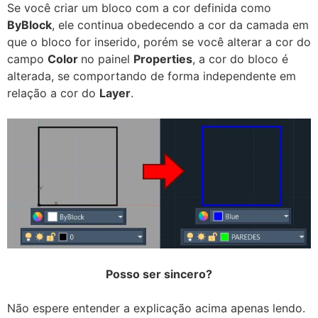
Se você criar um bloco com a cor definida como
ByBlock
, ele continua obedecendo a cor da camada em
que o bloco for inserido, porém se você alterar a cor do
campo
Color
no painel
Properties
, a cor do bloco é
alterada, se comportando de forma independente em
relação a cor do
Layer
.
Posso ser sincero?
Não espere entender a explicação acima apenas lendo.