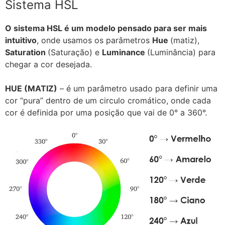
Sistema HSL
O sistema HSL é um modelo pensado para ser mais
intuitivo
, onde usamos os parâmetros
Hue
(matiz),
Saturation
(Saturação) e
Luminance
(Luminância) para
chegar a cor desejada.
HUE (MATIZ)
– é um parâmetro usado para definir uma
cor “pura” dentro de um circulo cromático, onde cada
cor é definida por uma posição que vai de 0° a 360°.