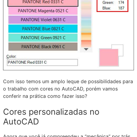
Com isso temos um amplo leque de possibilidades para
o trabalho com cores no AutoCAD, porém vamos
conferir na prática como fazer isso?
Cores personalizadas no
AutoCAD
Agora que você já compreendeu a “mecânica” por trás