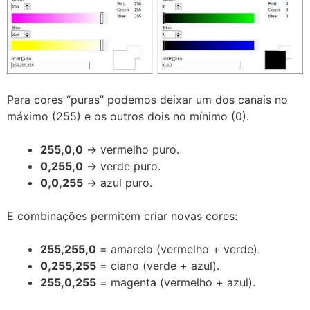
Para cores “puras” podemos deixar um dos canais no
máximo (255) e os outros dois no mínimo (0).
255,0,0
→ vermelho puro.
0,255,0
→ verde puro.
0,0,255
→ azul puro.
E combinações permitem criar novas cores:
255,255,0
= amarelo (vermelho + verde).
0,255,255
= ciano (verde + azul).
255,0,255
= magenta (vermelho + azul).