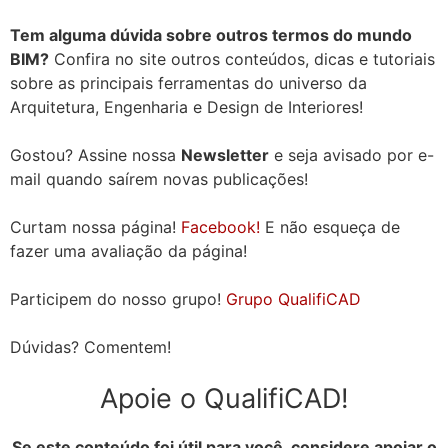
Tem alguma dúvida sobre outros termos do mundo
BIM?
Confira no site outros conteúdos, dicas e tutoriais
sobre as principais ferramentas do universo da
Arquitetura, Engenharia e Design de Interiores!
Gostou? Assine nossa
Newsletter
e seja avisado por e-
mail quando saírem novas publicações!
Curtam nossa página!
Facebook!
E não esqueça de
fazer uma avaliação da página!
Participem do nosso grupo!
Grupo QualifiCAD
Dúvidas? Comentem!
Apoie o QualifiCAD!
Se este conteúdo foi útil para você, considere apoiar o