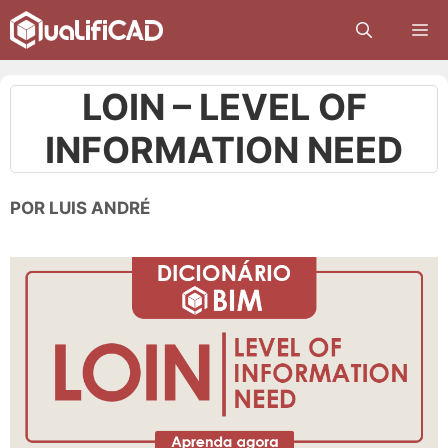
Pular
M
para
o
conteúdo
LOIN – LEVEL OF
INFORMATION NEED
POR
LUIS ANDRÉ