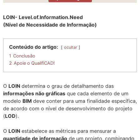
LOIN- Level.of.Information.Need
(Nível de Necessidade de Informação)
Conteúdo do artigo:
ocultar
1
Conclusão
2
Apoie o QualifiCAD!
O
LOIN
determina o grau de detalhamento das
informações não gráficas
que cada elemento de um
modelo
BIM
deve conter para uma finalidade específica,
de acordo com o nível de desenvolvimento do projeto
(
LOD
).
O
LOIN
estabelece as métricas para mensurar a
quantidade de informação
de um projeto, combinando