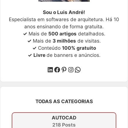
Sou o Luis André!
Especialista em softwares de arquitetura. Há 10
anos ensinando de forma gratuita.
✓
Mais de
500 artigos
detalhados.
✓
Mais de
3 milhões
de visitas.
✓
Conteúdo
100% gratuito
✓
Livre
de banners e anúncios.
LinkedIn
Facebook
Pinterest
Instagram
WhatsApp
TODAS AS CATEGORIAS
AUTOCAD
218 Posts