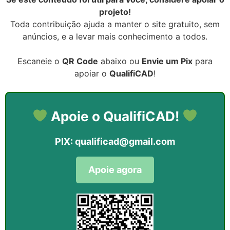
projeto!
Toda contribuição ajuda a manter o site gratuito, sem
anúncios, e a levar mais conhecimento a todos.
Escaneie o
QR Code
abaixo ou
Envie um Pix
para
apoiar o
QualifiCAD
!
Apoie o QualifiCAD!
PIX:
qualificad@gmail.com
Apoie agora