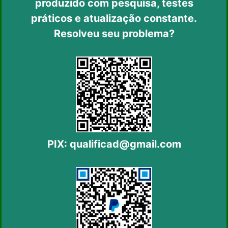
produzido com pesquisa, testes
práticos
e atualização constante.
Resolveu seu problema?
PIX:
qualificad@gmail.com