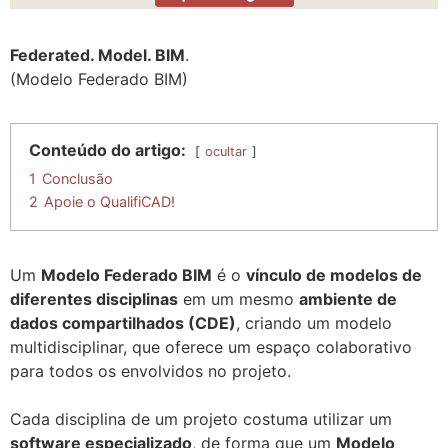
Federated. Model. BIM
.
(Modelo Federado BIM)
Conteúdo do artigo:
ocultar
1
Conclusão
2
Apoie o QualifiCAD!
Um
Modelo Federado BIM
é o
vínculo de modelos de
diferentes disciplinas
em um mesmo
ambiente de
dados compartilhados (CDE)
, criando um modelo
multidisciplinar, que oferece um espaço colaborativo
para todos os envolvidos no projeto.
Cada disciplina de um projeto costuma utilizar um
software especializado
, de forma que um
Modelo