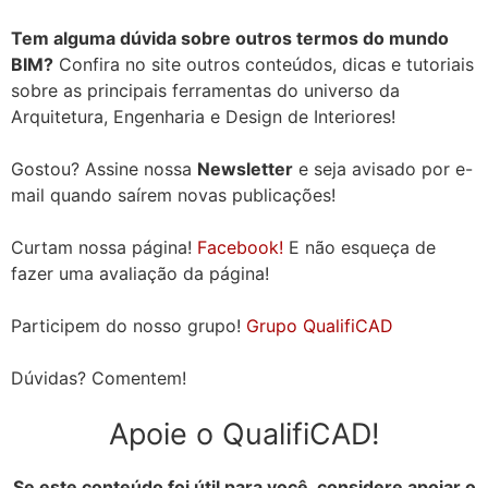
Tem alguma dúvida sobre outros termos do mundo
BIM?
Confira no site outros conteúdos, dicas e tutoriais
sobre as principais ferramentas do universo da
Arquitetura, Engenharia e Design de Interiores!
Gostou? Assine nossa
Newsletter
e seja avisado por e-
mail quando saírem novas publicações!
Curtam nossa página!
Facebook!
E não esqueça de
fazer uma avaliação da página!
Participem do nosso grupo!
Grupo QualifiCAD
Dúvidas? Comentem!
Apoie o QualifiCAD!
Se este conteúdo foi útil para você, considere apoiar o