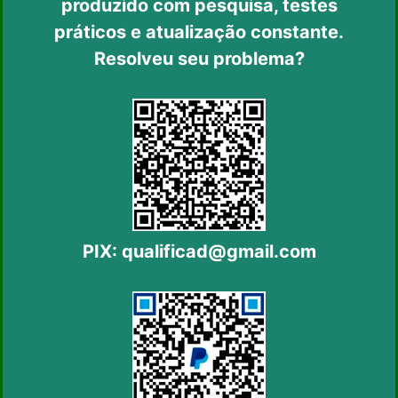
produzido com pesquisa, testes
práticos
e atualização constante.
Resolveu seu problema?
PIX:
qualificad@gmail.com