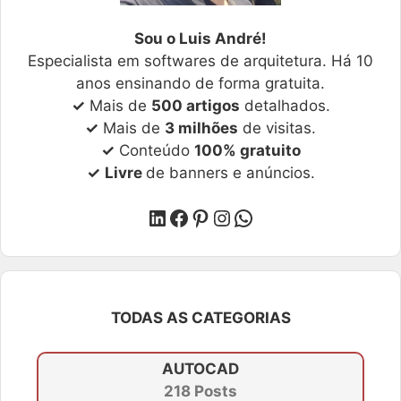
Sou o Luis André!
Especialista em softwares de arquitetura. Há 10
anos ensinando de forma gratuita.
✓
Mais de
500 artigos
detalhados.
✓
Mais de
3 milhões
de visitas.
✓
Conteúdo
100% gratuito
✓
Livre
de banners e anúncios.
LinkedIn
Facebook
Pinterest
Instagram
WhatsApp
TODAS AS CATEGORIAS
AUTOCAD
218 Posts