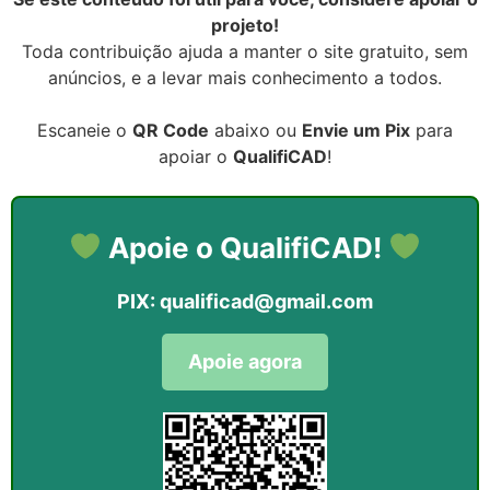
projeto!
Toda contribuição ajuda a manter o site gratuito, sem
anúncios, e a levar mais conhecimento a todos.
Escaneie o
QR Code
abaixo ou
Envie um Pix
para
apoiar o
QualifiCAD
!
Apoie o QualifiCAD!
PIX:
qualificad@gmail.com
Apoie agora