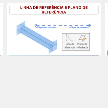
LINHA DE REFERÊNCIA E PLANO DE
REFERÊNCIA
Linha de referência e plano de referência no
Revit, você sabe qual a diferença entre essas
ferramentas? Aproveite para aprender agora!
PAREDE CORTINA COM COLUNAS
CONTÍNUAS