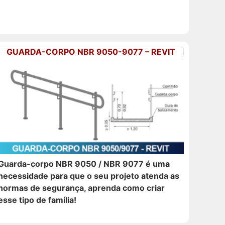
GUARDA-CORPO NBR 9050-9077 – REVIT
Guarda-corpo NBR 9050 / NBR 9077 é uma
necessidade para que o seu projeto atenda as
normas de segurança, aprenda como criar
esse tipo de família!