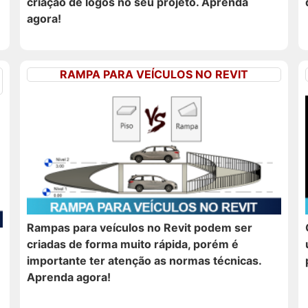
criação de logos no seu projeto. Aprenda
agora!
RAMPA PARA VEÍCULOS NO REVIT
Rampas para veículos no Revit podem ser
criadas de forma muito rápida, porém é
importante ter atenção as normas técnicas.
Aprenda agora!