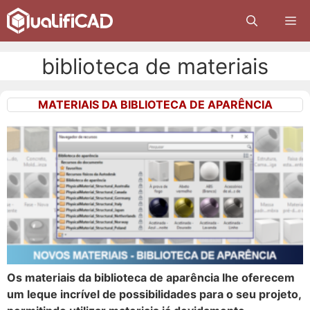
Pular
M
para
o
conteúdo
biblioteca de materiais
MATERIAIS DA BIBLIOTECA DE APARÊNCIA
Os materiais da biblioteca de aparência lhe oferecem
um leque incrível de possibilidades para o seu projeto,