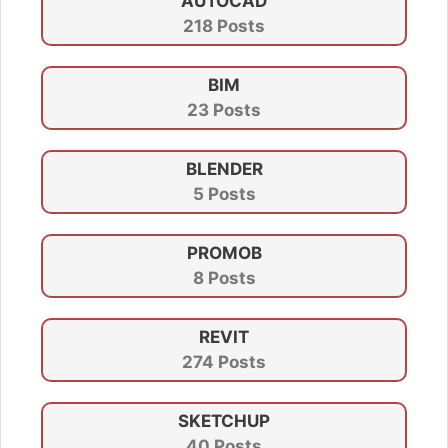
AUTOCAD
218 Posts
BIM
23 Posts
BLENDER
5 Posts
PROMOB
8 Posts
REVIT
274 Posts
SKETCHUP
40 Posts