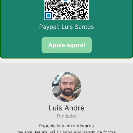
Paypal: Luis Santos
Apoie agora!
Luis André
Fundador
Especialista em softwares
de arquitetura. Há 10 anos ensinando de forma