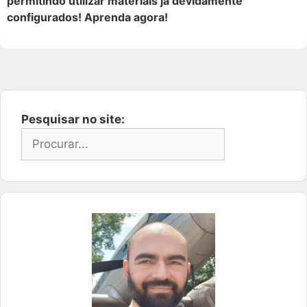
permitindo utilizar materiais já devidamente
configurados! Aprenda agora!
Pesquisar no site: