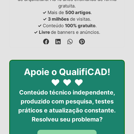
gratuita.
✓
Mais de
500 artigos
.
✓
3 milhões
de visitas.
✓
Conteúdo
100% gratuito
.
✓
Livre
de banners e anúncios.
Apoie o QualifiCAD!
♥
♥
♥
Conteúdo técnico independente,
produzido com pesquisa, testes
práticos
e atualização constante.
Resolveu seu problema?