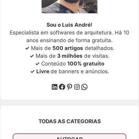
Sou o Luis André!
Especialista em softwares de arquitetura. Há 10
anos ensinando de forma gratuita.
✓
Mais de
500 artigos
detalhados.
✓
Mais de
3 milhões
de visitas.
✓
Conteúdo
100% gratuito
✓
Livre
de banners e anúncios.
LinkedIn
Facebook
Pinterest
Instagram
WhatsApp
TODAS AS CATEGORIAS