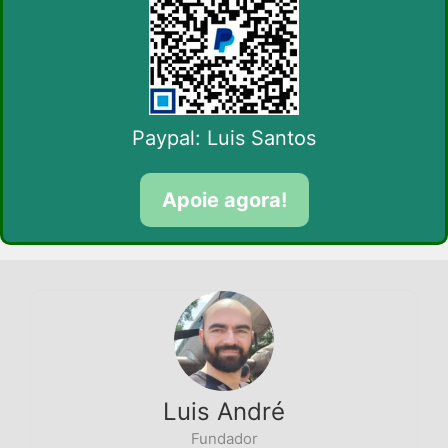
Paypal: Luis Santos
Apoie agora!
Luis André
Fundador