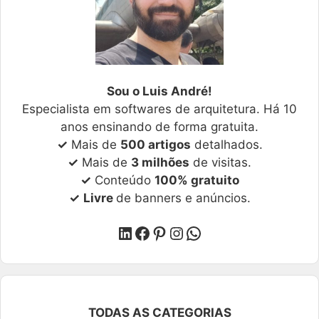
Sou o Luis André!
Especialista em softwares de arquitetura. Há 10
anos ensinando de forma gratuita.
✓
Mais de
500 artigos
detalhados.
✓
Mais de
3 milhões
de visitas.
✓
Conteúdo
100% gratuito
✓
Livre
de banners e anúncios.
LinkedIn
Facebook
Pinterest
Instagram
WhatsApp
TODAS AS CATEGORIAS