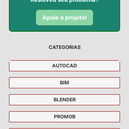
Apoie o projeto!
CATEGORIAS
AUTOCAD
BIM
BLENDER
PROMOB