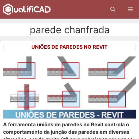
Pular
M
para
o
conteúdo
parede chanfrada
UNIÕES DE PAREDES NO REVIT
A ferramenta uniões de paredes no Revit controla o
comportamento da junção das paredes em diversas