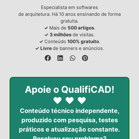
Especialista em softwares
de arquitetura. Há 10 anos ensinando de forma
gratuita.
✓
Mais de
500 artigos
.
✓
3 milhões
de visitas.
✓
Conteúdo
100% gratuito
.
✓
Livre
de banners e anúncios.
Apoie o QualifiCAD!
♥
♥
♥
Conteúdo técnico independente,
produzido com pesquisa, testes
práticos
e atualização constante.
Resolveu seu problema?