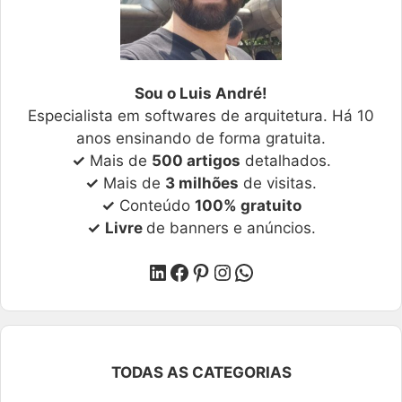
Sou o Luis André!
Especialista em softwares de arquitetura. Há 10
anos ensinando de forma gratuita.
✓
Mais de
500 artigos
detalhados.
✓
Mais de
3 milhões
de visitas.
✓
Conteúdo
100% gratuito
✓
Livre
de banners e anúncios.
LinkedIn
Facebook
Pinterest
Instagram
WhatsApp
TODAS AS CATEGORIAS