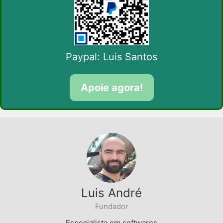
Paypal: Luis Santos
Apoie agora!
Luis André
Fundador
Especialista em softwares