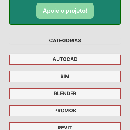
Apoie o projeto!
CATEGORIAS
AUTOCAD
BIM
BLENDER
PROMOB
REVIT