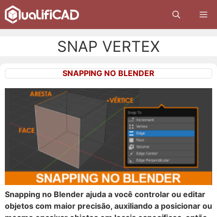
Pular
M
para
o
conteúdo
SNAP VERTEX
SNAPPING NO BLENDER
Snapping no Blender ajuda a você controlar ou editar
objetos com maior precisão, auxiliando a posicionar ou