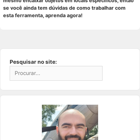
mesmo encaixar objetos em locais específicos, então
se você ainda tem dúvidas de como trabalhar com
esta ferramenta, aprenda agora!
Pesquisar no site: