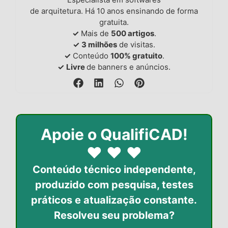
de arquitetura. Há 10 anos ensinando de forma
gratuita.
✓
Mais de
500 artigos
.
✓
3 milhões
de visitas.
✓
Conteúdo
100% gratuito
.
✓
Livre
de banners e anúncios.
Apoie o QualifiCAD!
♥
♥
♥
Conteúdo técnico independente,
produzido com pesquisa, testes
práticos
e atualização constante.
Resolveu seu problema?