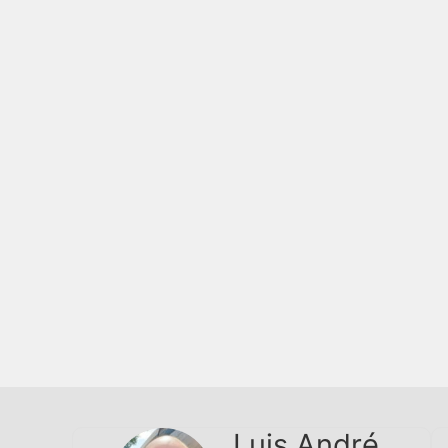
Luis André