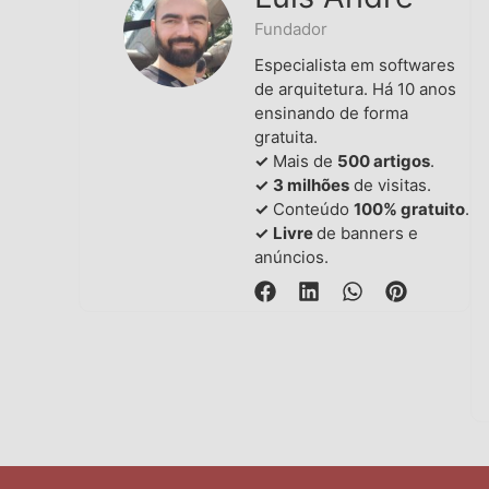
Fundador
Especialista em softwares
de arquitetura. Há 10 anos
ensinando de forma
gratuita.
✓
Mais de
500 artigos
.
✓
3 milhões
de visitas.
✓
Conteúdo
100% gratuito
.
✓
Livre
de banners e
anúncios.