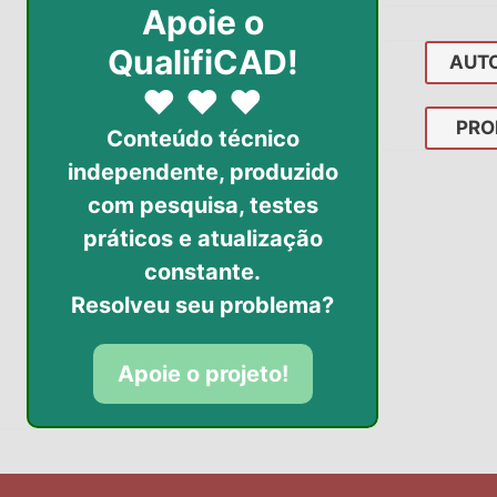
Apoie o
QualifiCAD!
AUT
♥
♥
♥
PRO
Conteúdo técnico
independente, produzido
com pesquisa, testes
práticos
e atualização
constante.
Resolveu seu problema?
Apoie o projeto!