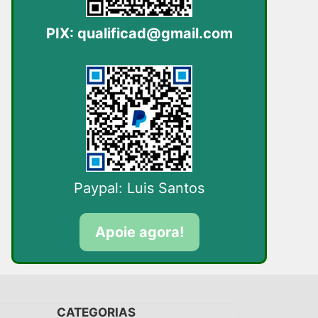
PIX:
qualificad@gmail.com
Paypal: Luis Santos
Apoie agora!
CATEGORIAS