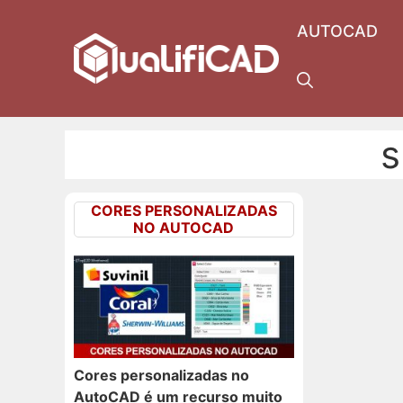
Pular
AUTOCAD
para
o
conteúdo
s
CORES PERSONALIZADAS
NO AUTOCAD
Cores personalizadas no
AutoCAD é um recurso muito