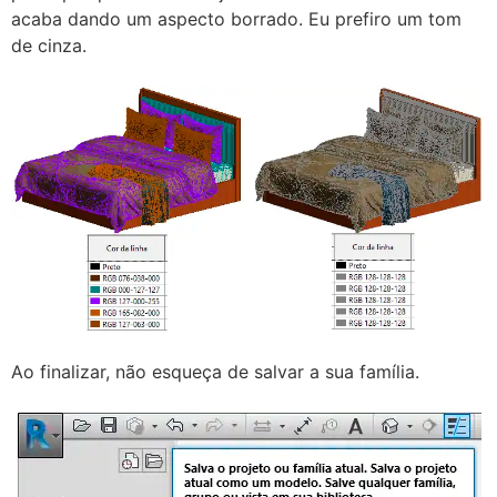
acaba dando um aspecto borrado. Eu prefiro um tom
de cinza.
Ao finalizar, não esqueça de salvar a sua família.