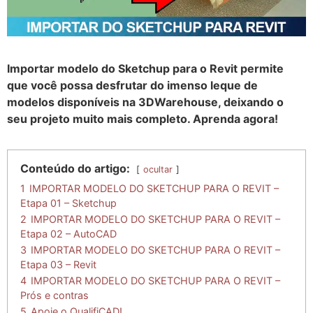
Importar modelo do Sketchup para o Revit permite
que você possa desfrutar do imenso leque de
modelos disponíveis na 3DWarehouse, deixando o
seu projeto muito mais completo. Aprenda agora!
Conteúdo do artigo:
ocultar
1
IMPORTAR MODELO DO SKETCHUP PARA O REVIT –
Etapa 01 – Sketchup
2
IMPORTAR MODELO DO SKETCHUP PARA O REVIT –
Etapa 02 – AutoCAD
3
IMPORTAR MODELO DO SKETCHUP PARA O REVIT –
Etapa 03 – Revit
4
IMPORTAR MODELO DO SKETCHUP PARA O REVIT –
Prós e contras
5
Apoie o QualifiCAD!