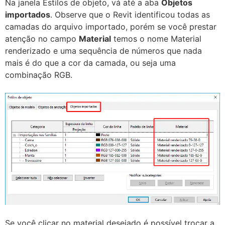
Na janela Estilos de objeto, vá até a aba
Objetos
importados
. Observe que o Revit identificou todas as
camadas do arquivo importado, porém se você prestar
atenção no campo
Material
temos o nome Material
renderizado e uma sequência de números que nada
mais é do que a cor da camada, ou seja uma
combinação RGB.
Se você clicar no material desejado é possível trocar a