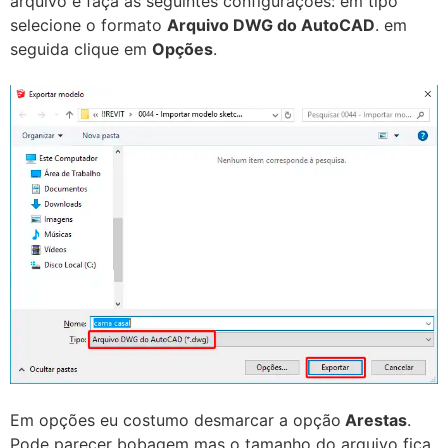
arquivo e faça as seguintes configurações: em tipo
selecione o formato
Arquivo DWG do AutoCAD
. em
seguida clique em
Opções
.
Em opções eu costumo desmarcar a opção
Arestas
.
Pode parecer bobagem mas o tamanho do arquivo fica