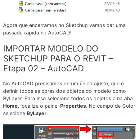
Agora que encerramos no Sketchup vamos dar uma
passada rápida no AutoCAD!
IMPORTAR MODELO DO
SKETCHUP PARA O REVIT –
Etapa 02 – AutoCAD
No AutoCAD precisamos de um único ajuste, que é
definir todos as cores dos objetos do modelo como
ByLayer. Para isso selecione todos os objetos e na aba
Home
, localize o painel
Properties
. No campo de Color
selecione
ByLayer
.