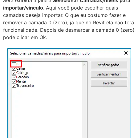
Será exibida a janela
Selecionar Camadas/níveis para
importar/vinculo
. Aqui você pode escolher quais
camadas deseja importar. O que eu costumo fazer e
remover a camada 0 (zero), já que no Revit ela não terá
funcionalidade. Depois de desmarcar a camada 0 (zero)
pode clicar em Ok.