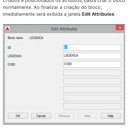
Criados e posicionados os atributos, basta criar o bloco
normalmente. Ao finalizar a criação do bloco,
imediatamente será exibida a janela
Edit Attributes
.