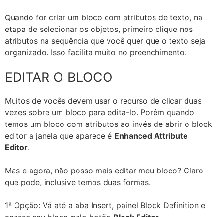
Quando for criar um bloco com atributos de texto, na
etapa de selecionar os objetos, primeiro clique nos
atributos na sequência que você quer que o texto seja
organizado. Isso facilita muito no preenchimento.
EDITAR O BLOCO
Muitos de vocês devem usar o recurso de clicar duas
vezes sobre um bloco para edita-lo. Porém quando
temos um bloco com atributos ao invés de abrir o block
editor a janela que aparece é
Enhanced Attribute
Editor
.
Mas e agora, não posso mais editar meu bloco? Claro
que pode, inclusive temos duas formas.
1ª Opção: Vá até a aba Insert, painel Block Definition e
acesse seu bloco pelo botão
Block Editor
.