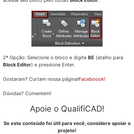
2ª Opção: Selecione o bloco e digite
BE
(atalho para
Block Editor
) e pressione Enter.
Gostaram? Curtam nossa página!
Faceboook!
Dúvidas? Comentem!
Apoie o QualifiCAD!
Se este conteúdo foi útil para você, considere apoiar o
projeto!