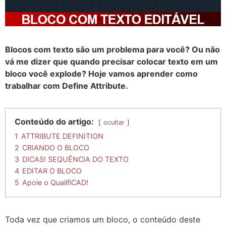
Blocos com texto são um problema para você? Ou não
vá me dizer que quando precisar colocar texto em um
bloco você explode? Hoje vamos aprender como
trabalhar com Define Attribute.
Conteúdo do artigo:
ocultar
1
ATTRIBUTE DEFINITION
2
CRIANDO O BLOCO
3
DICAS! SEQUÊNCIA DO TEXTO
4
EDITAR O BLOCO
5
Apoie o QualifiCAD!
Toda vez que criamos um bloco, o conteúdo deste